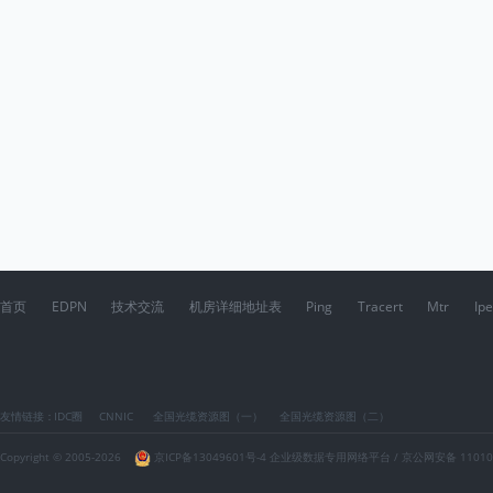
入主机名进行 ping 操作。