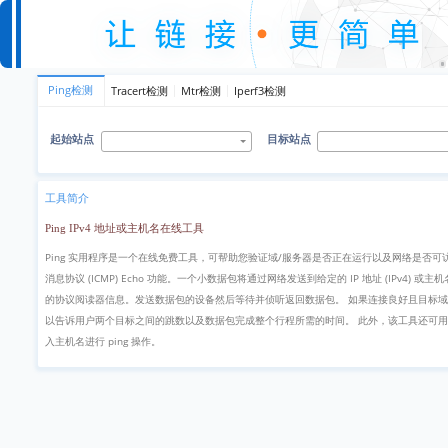
Ping检测
Tracert检测
Mtr检测
Iperf3检测
起始站点
目标站点
工具简介
Ping IPv4 地址或主机名在线工具
Ping 实用程序是一个在线免费工具，可帮助您验证域/服务器是否正在运行
消息协议 (ICMP) Echo 功能。一个小数据包将通过网络发送到给定的 I
的协议阅读器信息。发送数据包的设备然后等待并侦听返回数据包。 
以告诉用户两个目标之间的跳数以及数据包完成整个行程所需的时间。